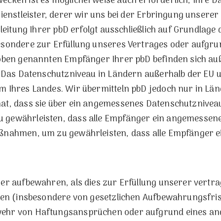
cken ist es möglicherweise auch erforderlich, Ihre Dat
ienstleister, derer wir uns bei der Erbringung unserer
rleitung Ihrer pbD erfolgt ausschließlich auf Grundlage
esondere zur Erfüllung unseres Vertrages oder aufgru
oben genannten Empfänger Ihrer pbD befinden sich au
. Das Datenschutzniveau in Ländern außerhalb der EU 
 Ihres Landes. Wir übermitteln pbD jedoch nur in Länd
at, dass sie über ein angemessenes Datenschutznivea
gewährleisten, dass alle Empfänger ein angemessen
ßnahmen, um zu gewährleisten, dass alle Empfänger 
er aufbewahren, als dies zur Erfüllung unserer vertr
gen (insbesondere von gesetzlichen Aufbewahrungsfris
ehr von Haftungsansprüchen oder aufgrund eines an