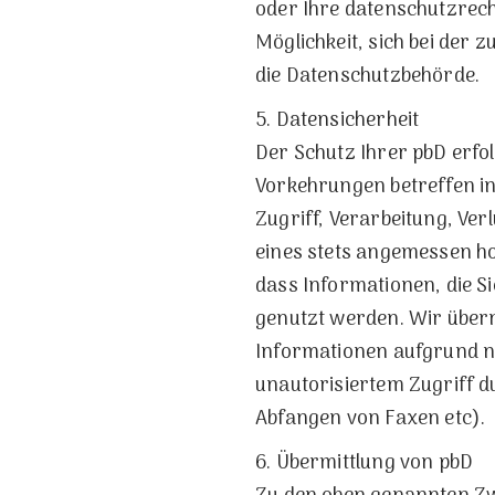
oder Ihre datenschutzrech
Möglichkeit, sich bei der 
die Datenschutzbehörde.
5. Datensicherheit
Der Schutz Ihrer pbD erfo
Vorkehrungen betreffen i
Zugriff, Verarbeitung, Ve
eines stets angemessen h
dass Informationen, die S
genutzt werden. Wir über
Informationen aufgrund n
unautorisiertem Zugriff d
Abfangen von Faxen etc).
6. Übermittlung von pbD