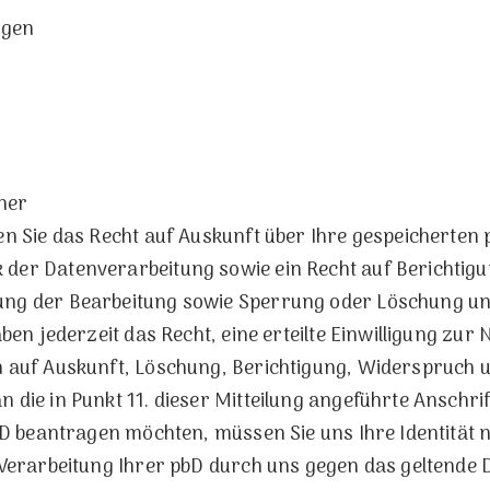
ngen
ener
en Sie das Recht auf Auskunft über Ihre gespeicherten
der Datenverarbeitung sowie ein Recht auf Berichtig
ng der Bearbeitung sowie Sperrung oder Löschung unr
aben jederzeit das Recht, eine erteilte Einwilligung zur
n auf Auskunft, Löschung, Berichtigung, Widerspruch 
 die in Punkt 11. dieser Mitteilung angeführte Anschri
pbD beantragen möchten, müssen Sie uns Ihre Identität
 Verarbeitung Ihrer pbD durch uns gegen das geltende