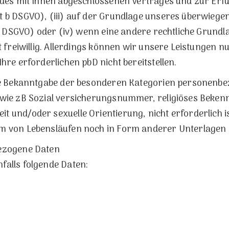
g des mit Ihnen abgeschlossenen Vertrages und zur Erfü
t b DSGVO), (iii) auf der Grundlage unseres überwiege
t f DSGVO) oder (iv) wenn eine andere rechtliche Grundl
st freiwillig. Allerdings können wir unsere Leistungen 
Ihre erforderlichen pbD nicht bereitstellen.
die Bekanntgabe der besonderen Kategorien personenbe
 wie zB Sozial versicherungsnummer, religiöses Bekenn
 und/oder sexuelle Orientierung, nicht erforderlich ist
m von Lebensläufen noch in Form anderer Unterlagen 
bezogene Daten
falls folgende Daten: