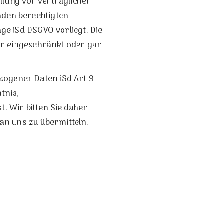
llung vor vertraglicher
nden berechtigten
age iSd DSGVO vorliegt. Die
nur eingeschränkt oder gar
zogener Daten iSd Art 9
tnis,
. Wir bitten Sie daher
an uns zu übermitteln.