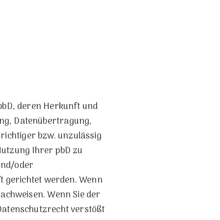
 pbD, deren Herkunft und
ung, Datenübertragung,
ichtiger bzw. unzulässig
 Nutzung Ihrer pbD zu
und/oder
ft gerichtet werden. Wenn
 nachweisen. Wenn Sie der
 Datenschutzrecht verstößt