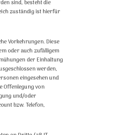
en sind, besteht die
ich zuständig ist hierfür
che Vorkehrungen. Diese
em oder auch zufälligem
Bemühungen der Einhaltung
ausgeschlossen werden,
Personen eingesehen und
e Offenlegung von
agung und/oder
ount bzw. Telefon,