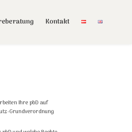
reberatung
Kontakt
beiten Ihre pbD auf
hutz-Grundverordnung