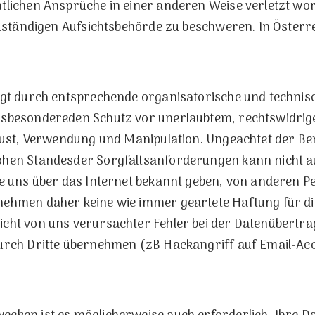
tlichen Ansprüche in einer anderen Weise verletzt word
zuständigen Aufsichtsbehörde zu beschweren. In Österre
lgt durch entsprechende organisatorische und technis
nsbesondereden Schutz vor unerlaubtem, rechtswidrig
rlust, Verwendung und Manipulation. Ungeachtet der 
ohen Standesder Sorgfaltsanforderungen kann nicht 
ie uns über das Internet bekannt geben, von anderen 
nehmen daher keine wie immer geartete Haftung für di
icht von uns verursachter Fehler bei der Datenübertr
urch Dritte übernehmen (zB Hackangriff auf Email-Acc