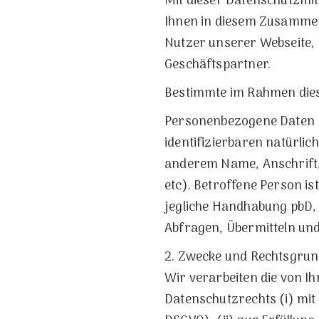
Mit dieser Datenschutzmitt
Ihnen in diesem Zusammenh
Nutzer unserer Webseite,
Geschäftspartner.
Bestimmte im Rahmen dies
Personenbezogene Daten („p
identifizierbaren natürl
anderem Name, Anschrift,
etc). Betroffene Person is
jegliche Handhabung pbD,
Abfragen, Übermitteln und
2. Zwecke und Rechtsgrun
Wir verarbeiten die von I
Datenschutzrechts (i) mit 