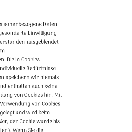
i personenbezogene Daten
 gesonderte Einwilligung
Verstanden‘ ausgeblendet
um
n. Die in Cookies
ndividuelle Bedürfnisse
n speichern wir niemals
nd enthalten auch keine
dung von Cookies hin. Mit
er Verwendung von Cookies
tgelegt und wird beim
ßer, der Cookie wurde bis
fen). Wenn Sie die