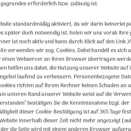
gsgrundes erforderlich bzw. zulässig ist.
ebsite standardmäßig aktiviert, da wir darin keinerle
ies später doch notwendig ist, holen wir uns vorab Ihre
ner ist noch aktiv und kann durch Klick auf den Link ‚
te verwenden wir sog. Cookies. Dabei handelt es sich 
ber einen Webserver an Ihren Browser übertragen werde
en helfen uns dabei, die Nutzung unserer Website auf i
gebot laufend zu verbessern. Personenbezogene Date
Cookies richten auf Ihrem Rechner keinen Schaden an u
am unteren Rand unserer Website weist auf die Verwen
„Verstanden“ bestätigen Sie die Kenntnisnahme bzgl. d
ültigkeit dieser Cookie-Bestätigung ist auf 365 Tage fes
ebsite innerhalb dieser Zeit nicht mehr angezeigt (au
oder die Seite wird mit einem anderen Browser aufgeru