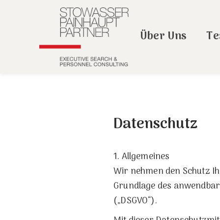
Über Uns
T
Datenschutz
1. Allgemeines
Wir nehmen den Schutz Ih
Grundlage des anwendbar
(„DSGVO“).