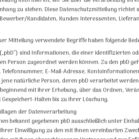
eilung informieren, wir Sie über die Verarbeitung Ihr
ang zu stehen. Diese Datenschutzmitteilung richtet 
 Bewerber/Kandidaten, Kunden Interessenten, Lieferan
er Mitteilung verwendete Begriffe haben folgende Bed
bD“) sind Informationen, die einer identifizierten ode
ichen Person zugeordnet werden können. Zu den pbD ge
 Telefonnummer, E-Mail-Adresse, Kontoinformationen
t jene natürliche Person, deren pbD verarbeitet werden
 beginnend mit ihrer Erhebung, über das Ordnen, Verä
 Gespeichert-Halten bis zu ihrer Löschung.
dlagen der Datenverarbeitung
hnen bekannt gegebenen pbD ausschließlich unter Einha
Ihrer Einwilligung zu den mit Ihnen vereinbarten Zwecke