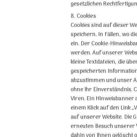
gesetzlichen Rechtfertigun
8. Cookies
Cookies sind auf dieser W
speichern. In Fällen, wo d
ein. Der Cookie-Hinweisban
werden. Auf unserer Websi
kleine Textdateien, die ü
gespeicherten Information
abzustimmen und unser An
ohne Ihr Einverständnis. 
Viren. Ein Hinweisbanner 
einem Klick auf den Link 
auf unserer Website. Die G
erneuten Besuch unserer W
dahin von Ihnen gelöscht 