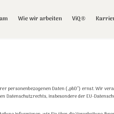
eam
Wie wir arbeiten
ViQ®
Karrie
rer personenbezogenen Daten („pbD“) ernst. Wir verar
en Datenschutzrechts, insbesondere der EU-Datensc