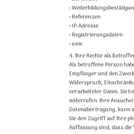
• Weiterbildungsbestätigu
• Referenzen
• IP-Adresse
• Registrierungsdaten
• usw.
4. Ihre Rechte als Betroff
Als betroffene Person hab
Empfänger und den Zweck 
Widerspruch, Einschränku
verarbeiteter Daten. Sie h
widerrufen. Ihre Ansuche
Datenübertragung, kann an
Sie den Zugriff auf Ihre 
Auffassung sind, dass die