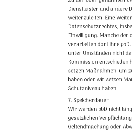
Zu den oben genannten Zwe
Dienstleister und andere D
weiterzuleiten. Eine Weite
Datenschutzrechtes, insb
Einwilligung. Manche der 
verarbeiten dort Ihre pbD
unter Umständen nicht dem
Kommission entschieden h
setzen Maßnahmen, um zu 
haben oder wir setzen Ma
Schutzniveau haben.
7. Speicherdauer
Wir werden pbD nicht läng
gesetzlichen Verpflichtun
Geltendmachung oder Abw