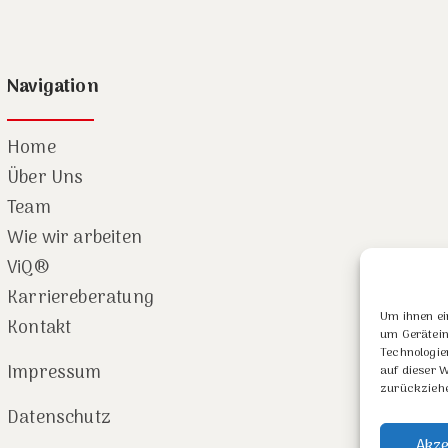
Navigation
Home
Über Uns
Team
Wie wir arbeiten
ViQ®
Karriereberatung
Um ihnen ei
Kontakt
um Gerätein
Technologie
Impressum
auf dieser 
zurückziehe
Datenschutz
Akze