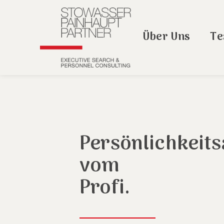
Über Uns
T
Persönlichkeit
vom
Profi.