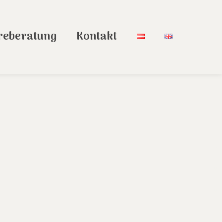
reberatung
Kontakt
.
.
.